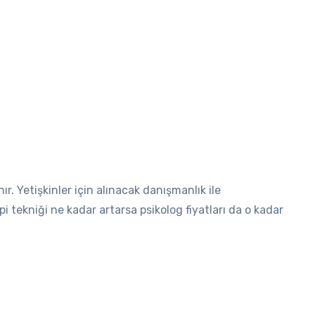
ır. Yetişkinler için alınacak danışmanlık ile
i tekniği ne kadar artarsa psikolog fiyatları da o kadar