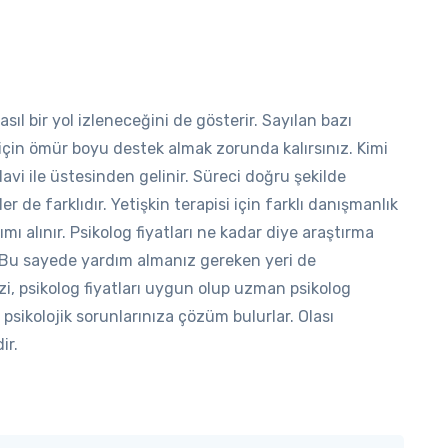
asıl bir yol izleneceğini de gösterir. Sayılan bazı
 için ömür boyu destek almak zorunda kalırsınız. Kimi
avi ile üstesinden gelinir. Süreci doğru şekilde
r de farklıdır. Yetişkin terapisi için farklı danışmanlık
ı alınır. Psikolog fiyatları ne kadar diye araştırma
Bu sayede yardım almanız gereken yeri de
zi, psikolog fiyatları uygun olup uzman psikolog
 psikolojik sorunlarınıza çözüm bulurlar. Olası
ir.