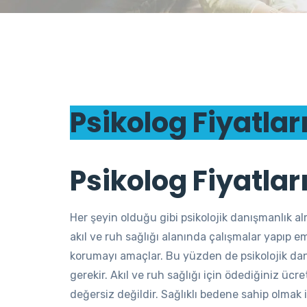
Psikolog Fiyatlar
Psikolog Fiyatlar
Her şeyin olduğu gibi psikolojik danışmanlık al
akıl ve ruh sağlığı alanında çalışmalar yapıp em
korumayı amaçlar. Bu yüzden de psikolojik danı
gerekir. Akıl ve ruh sağlığı için ödediğiniz ü
değersiz değildir. Sağlıklı bedene sahip olmak i