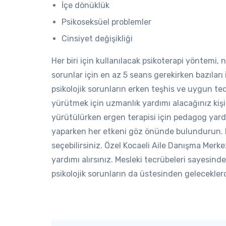
İçe dönüklük
Psikoseksüel problemler
Cinsiyet değişikliği
Her biri için kullanılacak psikoterapi yöntemi, n
sorunlar için en az 5 seans gerekirken bazıları
psikolojik sorunların erken teşhis ve uygun ted
yürütmek için uzmanlık yardımı alacağınız kişile
yürütülürken ergen terapisi için pedagog yardım
yaparken her etkeni göz önünde bulundurun. 
seçebilirsiniz. Özel Kocaeli Aile Danışma Merke
yardımı alırsınız. Mesleki tecrübeleri sayesinde
psikolojik sorunların da üstesinden geleceklerd