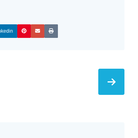
nkedin