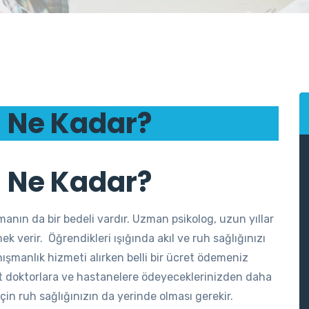
ı Ne Kadar?
ı Ne Kadar?
manın da bir bedeli vardır. Uzman psikolog, uzun yıllar
ek verir. Öğrendikleri ışığında akıl ve ruh sağlığınızı
şmanlık hizmeti alırken belli bir ücret ödemeniz
cret doktorlara ve hastanelere ödeyeceklerinizden daha
çin ruh sağlığınızın da yerinde olması gerekir.