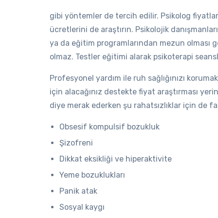
gibi yöntemler de tercih edilir. Psikolog fiyat
ücretlerini de araştırın. Psikolojik danışmanlar
ya da eğitim programlarından mezun olması ger
olmaz. Testler eğitimi alarak psikoterapi seansl
Profesyonel yardım ile ruh sağlığınızı korumak
için alacağınız destekte fiyat araştırması yeri
diye merak ederken şu rahatsızlıklar için de far
Obsesif kompulsif bozukluk
Şizofreni
Dikkat eksikliği ve hiperaktivite
Yeme bozuklukları
Panik atak
Sosyal kaygı