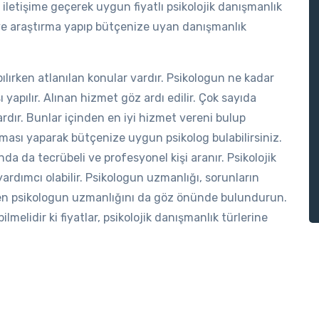
letişime geçerek uygun fiyatlı psikolojik danışmanlık
 diye araştırma yapıp bütçenize uyan danışmanlık
ılırken atlanılan konular vardır. Psikologun ne kadar
ı yapılır. Alınan hizmet göz ardı edilir. Çok sayıda
rdır. Bunlar içinden en iyi hizmet vereni bulup
tırması yaparak bütçenize uygun psikolog bulabilirsiniz.
nda da tecrübeli ve profesyonel kişi aranır. Psikolojik
rdımcı olabilir. Psikologun uzmanlığı, sorunların
rken psikologun uzmanlığını da göz önünde bulundurun.
lmelidir ki fiyatlar, psikolojik danışmanlık türlerine