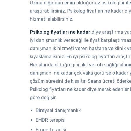
Uzmanlığından emin olduğunuz psikologlar ile i
araştırabilirsiniz. Psikolog fiyatları ne kadar
hizmeti alabilirsiniz.
Psikolog fiyatları ne kadar
diye araştırma yap
iyi danışmanlık vereceği ile fiyat karşılaştırmas
danışmanlık hizmeti veren hastane ve klinik va
kıyaslamalısınız. En iyi psikolog fiyatları araş
Her alanda olduğu gibi akıl ve ruh sağlığı alanı
danışman, ne kadar çok vaka görürse o kadar ya
çözüm süresini de kısaltır. Seans ücreti öde
Psikolog fiyatları ne kadar diye merak edenler bi
göre değişir.
Bireysel danışmanlık
EMDR terapisi
Ergen terapisi