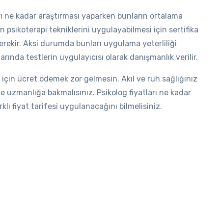
ları ne kadar araştırması yaparken bunların ortalama
ın psikoterapi tekniklerini uygulayabilmesi için sertifika
ekir. Aksi durumda bunları uygulama yeterliliği
arında testlerin uygulayıcısı olarak danışmanlık verilir.
 için ücret ödemek zor gelmesin. Akıl ve ruh sağlığınız
ne uzmanlığa bakmalısınız. Psikolog fiyatları ne kadar
klı fiyat tarifesi uygulanacağını bilmelisiniz.