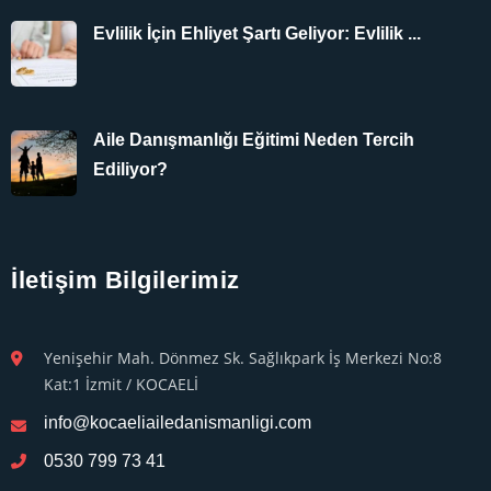
Evlilik İçin Ehliyet Şartı Geliyor: Evlilik ...
Aile Danışmanlığı Eğitimi Neden Tercih
Ediliyor?
İletişim Bilgilerimiz
Yenişehir Mah. Dönmez Sk. Sağlıkpark İş Merkezi No:8
Kat:1 İzmit / KOCAELİ
info@kocaeliailedanismanligi.com
0530 799 73 41