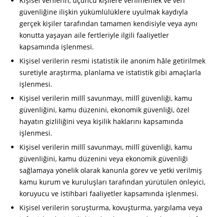
Kişisel verilerin, üçüncü kişilere verilmemek ve veri
güvenliğine ilişkin yükümlülüklere uyulmak kaydıyla
gerçek kişiler tarafından tamamen kendisiyle veya aynı
konutta yaşayan aile fertleriyle ilgili faaliyetler
kapsamında işlenmesi.
Kişisel verilerin resmi istatistik ile anonim hâle getirilmek
suretiyle araştırma, planlama ve istatistik gibi amaçlarla
işlenmesi.
Kişisel verilerin millî savunmayı, millî güvenliği, kamu
güvenliğini, kamu düzenini, ekonomik güvenliği, özel
hayatın gizliliğini veya kişilik haklarını kapsamında
işlenmesi.
Kişisel verilerin millî savunmayı, millî güvenliği, kamu
güvenliğini, kamu düzenini veya ekonomik güvenliği
sağlamaya yönelik olarak kanunla görev ve yetki verilmiş
kamu kurum ve kuruluşları tarafından yürütülen önleyici,
koruyucu ve istihbari faaliyetler kapsamında işlenmesi.
Kişisel verilerin soruşturma, kovuşturma, yargılama veya