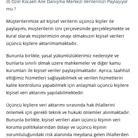
d) Özel Kocaeli Aile Danışma Merkezi Verilerinizi Paylaşıyor
mu ?
Müşterilerimize ait kişisel verilerin üçüncü kişiler ile
paylaşımı, müşterilerin izni çerçevesinde gerçekleşmekte ve
kural olarak müşterimizin onayı olmaksızın kişisel verileri
üçüncü kişilere aktarılmamaktadır.
Bununla birlikte, yasal yükümlülüklerimiz nedeniyle ve
bunlarla sınırlı olmak üzere mahkemeler ve diğer kamu
kurumları ile kişisel veriler paylaşılmaktadır. Ayrıca, taahhüt
ettiğimiz hizmetleri sağlayabilmek ve verilen hizmetlerin
kalite kontrolünü yapabilmek için anlaşmalı üçüncü kişilere
kişisel veri aktarımı yapılabilmektedir.
Üçüncü kişilere veri aktarımı sırasında hak ihlallerini
önlemek için gerekli teknik ve hukuki önlemler alınmaktadır.
Bununla birlikte, kişisel verileri alan üçüncü kişinin veri
koruma politikalarından dolayı ve üçüncü kişinin
sorumluluğundaki risk alanında meydana gelen ihlallerden