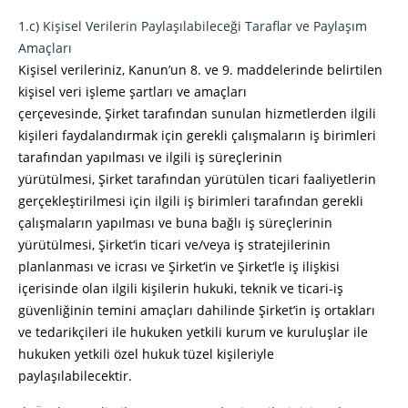
1.c) Kişisel Verilerin Paylaşılabileceği Taraflar ve Paylaşım
Amaçları
Kişisel verileriniz, Kanun’un 8. ve 9. maddelerinde belirtilen
kişisel veri işleme şartları ve amaçları
çerçevesinde, Şirket tarafından sunulan hizmetlerden ilgili
kişileri faydalandırmak için gerekli çalışmaların iş birimleri
tarafından yapılması ve ilgili iş süreçlerinin
yürütülmesi, Şirket tarafından yürütülen ticari faaliyetlerin
gerçekleştirilmesi için ilgili iş birimleri tarafından gerekli
çalışmaların yapılması ve buna bağlı iş süreçlerinin
yürütülmesi, Şirket‘in ticari ve/veya iş stratejilerinin
planlanması ve icrası ve Şirket‘in ve Şirket‘le iş ilişkisi
içerisinde olan ilgili kişilerin hukuki, teknik ve ticari-iş
güvenliğinin temini amaçları dahilinde Şirket’in iş ortakları
ve tedarikçileri ile hukuken yetkili kurum ve kuruluşlar ile
hukuken yetkili özel hukuk tüzel kişileriyle
paylaşılabilecektir.