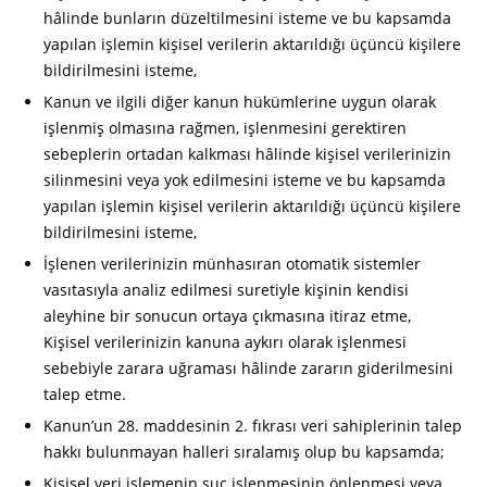
hâlinde bunların düzeltilmesini isteme ve bu kapsamda
yapılan işlemin kişisel verilerin aktarıldığı üçüncü kişilere
bildirilmesini isteme,
Kanun ve ilgili diğer kanun hükümlerine uygun olarak
işlenmiş olmasına rağmen, işlenmesini gerektiren
sebeplerin ortadan kalkması hâlinde kişisel verilerinizin
silinmesini veya yok edilmesini isteme ve bu kapsamda
yapılan işlemin kişisel verilerin aktarıldığı üçüncü kişilere
bildirilmesini isteme,
İşlenen verilerinizin münhasıran otomatik sistemler
vasıtasıyla analiz edilmesi suretiyle kişinin kendisi
aleyhine bir sonucun ortaya çıkmasına itiraz etme,
Kişisel verilerinizin kanuna aykırı olarak işlenmesi
sebebiyle zarara uğraması hâlinde zararın giderilmesini
talep etme.
Kanun’un 28. maddesinin 2. fıkrası veri sahiplerinin talep
hakkı bulunmayan halleri sıralamış olup bu kapsamda;
Kişisel veri işlemenin suç işlenmesinin önlenmesi veya