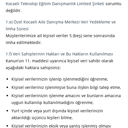
Kocaeli Teknoloji Eğitim Danışmanlık Limited Şirketi
sorumlu
değildir.
1.e) Özel Kocaeli Aile Danışma Merkezi Veri Yedekleme ve
İmha Süresi
Müşterilerimize ait kişisel veriler 5 (beş) sene sonrasında
imha edilmektedir.
1.f) Veri Sahiplerinin Hakları ve Bu Hakların Kullanılması
Kanun’un 11. maddesi uyarınca kişisel veri sahibi olarak
aşağıdaki haklara sahipsiniz:
Kişisel verilerinizin işlenip işlenmediğini öğrenme,
Kişisel verileriniz işlenmişse buna ilişkin bilgi talep etme,
Kişisel verilerinizin işlenme amacını ve bunların amacına
uygun kullanılıp kullanılmadığını öğrenme,
Yurt içinde veya yurt dışında kişisel verilerinizin
aktarıldığı üçüncü kişileri bilme,
Kişisel verilerinizin eksik veya yanlış işlenmiş olması