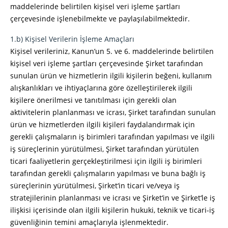
maddelerinde belirtilen kişisel veri işleme şartları
çerçevesinde işlenebilmekte ve paylaşılabilmektedir.
1.b) Kişisel Verilerin İşleme Amaçları
Kişisel verileriniz, Kanun’un 5. ve 6. maddelerinde belirtilen
kişisel veri işleme şartları çerçevesinde Şirket tarafından
sunulan ürün ve hizmetlerin ilgili kişilerin beğeni, kullanım
alışkanlıkları ve ihtiyaçlarına göre özelleştirilerek ilgili
kişilere önerilmesi ve tanıtılması için gerekli olan
aktivitelerin planlanması ve icrası, Şirket tarafından sunulan
ürün ve hizmetlerden ilgili kişileri faydalandırmak için
gerekli çalışmaların iş birimleri tarafından yapılması ve ilgili
iş süreçlerinin yürütülmesi, Şirket tarafından yürütülen
ticari faaliyetlerin gerçekleştirilmesi için ilgili iş birimleri
tarafından gerekli çalışmaların yapılması ve buna bağlı iş
süreçlerinin yürütülmesi, Şirket‘in ticari ve/veya iş
stratejilerinin planlanması ve icrası ve Şirket‘in ve Şirket‘le iş
ilişkisi içerisinde olan ilgili kişilerin hukuki, teknik ve ticari-iş
güvenliğinin temini amaçlarıyla işlenmektedir.