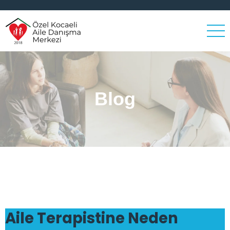
Blog
Aile Terapistine Neden