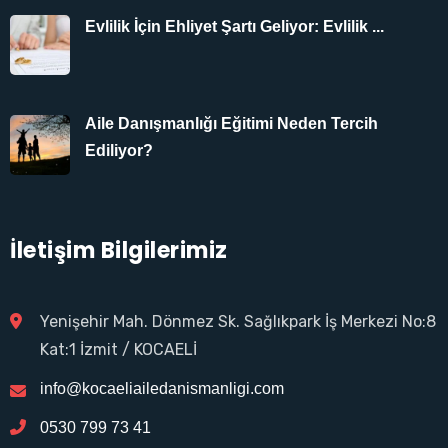
Evlilik İçin Ehliyet Şartı Geliyor: Evlilik ...
Aile Danışmanlığı Eğitimi Neden Tercih
Ediliyor?
İletişim Bilgilerimiz
Yenişehir Mah. Dönmez Sk. Sağlıkpark İş Merkezi No:8
Kat:1 İzmit / KOCAELİ
info@kocaeliailedanismanligi.com
0530 799 73 41