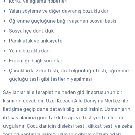
Korku ve ağlama nöbetleri
Yalan söyleme ve diğer davranış bozuklukları
Öğrenme güçlüğüne bağlı yaşanan sosyal baskı
Sosyal içe dönüklük
Panik atak ve anksiyete
Yeme bozuklukları
Ergenliğe bağlı sorunlar
Çocuklarda zeka testi, okul olgunluğu testi, öğrenme
güçlüğü testi gibi testlerin yapılması
Sayılanlar aile terapistine neden gidilir sorusunun bir
kısmının cevabıdır. Özel Kocaeli Aile Danışma Merkezi ile
iletişime geçip daha detaylı bilgi alabilirsiniz. Uzmanların
ihtisas alanına göre farklı terapi ve test yöntemleri de
uygulanır. Çocuklar için disleksi testi, dikkat testi ve zeka
testleri yaptırabilirsiniz. Uzman ekibi ve çözüm odaklı