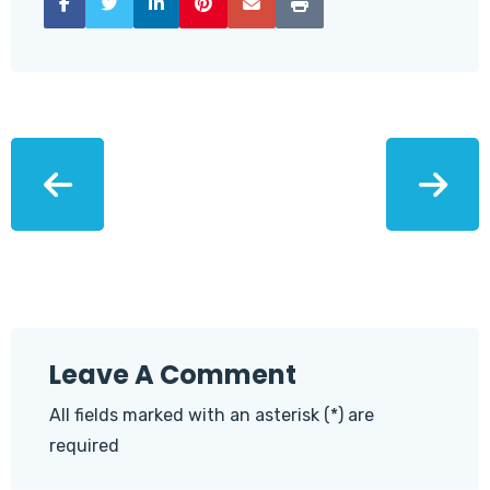
Leave A Comment
All fields marked with an asterisk (*) are
required